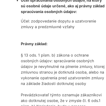
Účel spracúvania osobných údajov, na ktorý
sú osobné údaje určené, ako aj právny základ
spracúvania osobných údajov:
Účel: zodpovedanie dopytu a uzatvorenie
zmluvy a predzmluvné vzťahy
Právny základ:
§ 13 ods. 1 písm. b) zákona o ochrane
osobných údajov: spracúvanie osobných
údajov je nevyhnutné na plnenie zmluvy, ktorej
zmluvnou stranou je dotknutá osoba, alebo na
vykonanie opatrenia pred uzatvorením zmluvy
na základe žiadosti dotknutej osoby
Prevádzkovateľ týmto oznamuje zákazníkovi
ako dotknutej osobe, že v zmysle čl. 6 ods.1