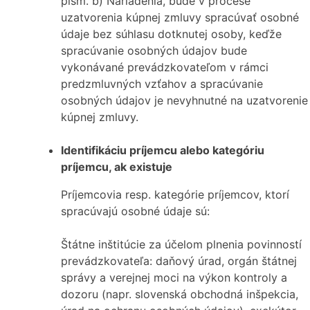
písm. b) Nariadenia, bude v procese
uzatvorenia kúpnej zmluvy spracúvať osobné
údaje bez súhlasu dotknutej osoby, keďže
spracúvanie osobných údajov bude
vykonávané prevádzkovateľom v rámci
predzmluvných vzťahov a spracúvanie
osobných údajov je nevyhnutné na uzatvorenie
kúpnej zmluvy.
Identifikáciu príjemcu alebo kategóriu
príjemcu, ak existuje
Príjemcovia resp. kategórie príjemcov, ktorí
spracúvajú osobné údaje sú:
Štátne inštitúcie za účelom plnenia povinností
prevádzkovateľa: daňový úrad, orgán štátnej
správy a verejnej moci na výkon kontroly a
dozoru (napr. slovenská obchodná inšpekcia,