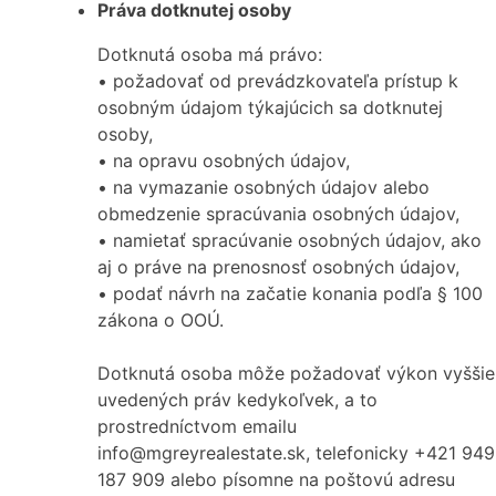
Práva dotknutej osoby
Dotknutá osoba má právo:
• požadovať od prevádzkovateľa prístup k
osobným údajom týkajúcich sa dotknutej
osoby,
• na opravu osobných údajov,
• na vymazanie osobných údajov alebo
obmedzenie spracúvania osobných údajov,
• namietať spracúvanie osobných údajov, ako
aj o práve na prenosnosť osobných údajov,
• podať návrh na začatie konania podľa § 100
zákona o OOÚ.
Dotknutá osoba môže požadovať výkon vyššie
uvedených práv kedykoľvek, a to
prostredníctvom emailu
info@mgreyrealestate.sk, telefonicky +421 949
187 909 alebo písomne na poštovú adresu