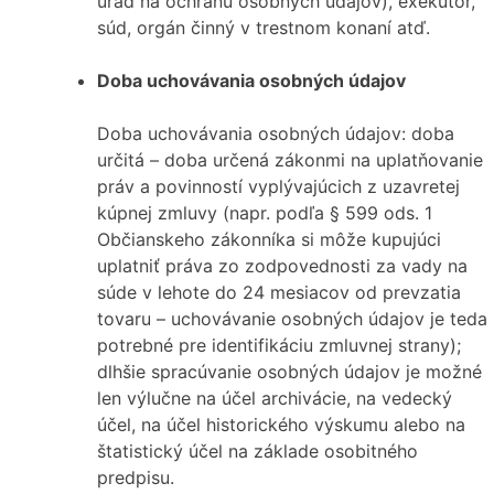
úrad na ochranu osobných údajov), exekútor,
súd, orgán činný v trestnom konaní atď.
Doba uchovávania osobných údajov
Doba uchovávania osobných údajov: doba
určitá – doba určená zákonmi na uplatňovanie
práv a povinností vyplývajúcich z uzavretej
kúpnej zmluvy (napr. podľa § 599 ods. 1
Občianskeho zákonníka si môže kupujúci
uplatniť práva zo zodpovednosti za vady na
súde v lehote do 24 mesiacov od prevzatia
tovaru – uchovávanie osobných údajov je teda
potrebné pre identifikáciu zmluvnej strany);
dlhšie spracúvanie osobných údajov je možné
len výlučne na účel archivácie, na vedecký
účel, na účel historického výskumu alebo na
štatistický účel na základe osobitného
predpisu.