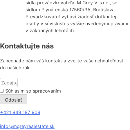
sídla prevádzkovateľa: M Grey V. s.r.o., so
sídlom Plynárenská 17560/3A, Bratislava.
Prevádzkovateľ vybaví žiadosť dotknutej
osoby v súvislosti s vyššie uvedenými právami
v zákonných lehotách.
Kontaktujte nás
Zanechajte nám váš kontakt a zverte vašu nehnuteľnosť
do našich rúk.
Súhlasím so spracovaním
osobných údajov
Odoslať
+421 949 187 909
info@mgreyrealestate.sk