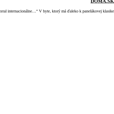
DOMA.SK
eral internacionálne…“ V byte, ktorý má ďaleko k panelákovej klasike