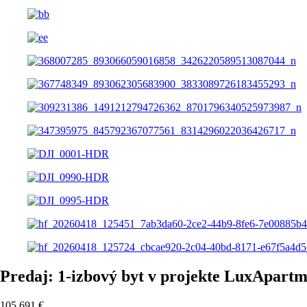
Predaj: 1-izbový byt v projekte LuxApartm
105 691
€