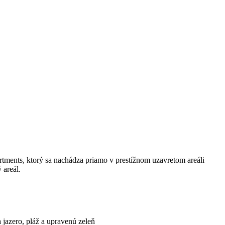
tments, ktorý sa nachádza priamo v prestížnom uzavretom areáli
 areál.
jazero, pláž a upravenú zeleň