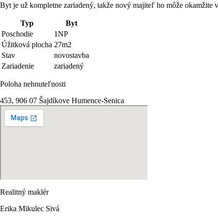
Byt je už kompletne zariadený, takže nový majiteľ ho môže okamžite v
Typ
Byt
Poschodie
1NP
Úžitková plocha
27m2
Stav
novostavba
Zariadenie
zariadený
Poloha nehnuteľnosti
453, 906 07 Šajdíkove Humence-Senica
Realitný maklér
Erika Mikulec Sivá