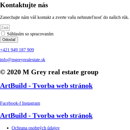
Kontaktujte nás
Zanechajte nám váš kontakt a zverte vašu nehnuteľnosť do našich rúk.
Súhlasím so spracovaním
osobných údajov
Odoslať
+421 949 187 909
info@mgreyrealestate.sk
© 2020 M Grey real estate group
ArtBuild - Tvorba web stránok
Facebook-f
Instagram
ArtBuild - Tvorba web stránok
Ochrana osobných údajov