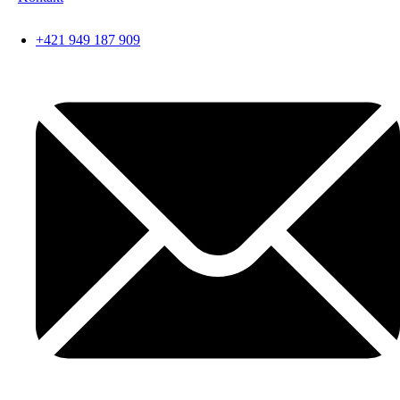
+421 949 187 909