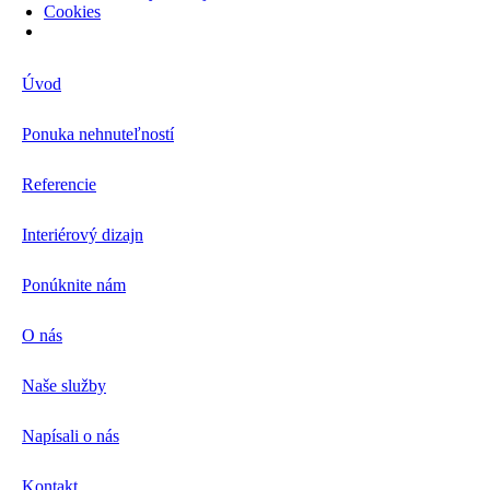
Cookies
Spravovať súhlas cookies
Úvod
Ponuka nehnuteľností
Referencie
Interiérový dizajn
Ponúknite nám
O nás
Naše služby
Napísali o nás
Kontakt