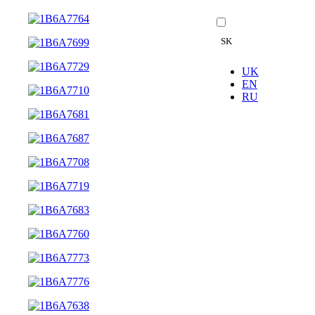
SK
UK
EN
RU