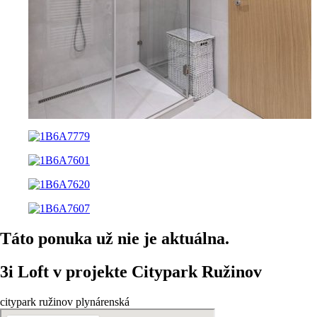
Táto ponuka už nie je aktuálna.
3i Loft v projekte Citypark Ružinov
citypark ružinov plynárenská