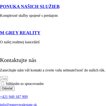
PONUKA NAŠICH SLUŽIEB
Komplexné služby spojené s predajom
M GREY REALITY
O našej realitnej kancelárií
Kontaktujte nás
Zanechajte nám váš kontakt a zverte vašu nehnuteľnosť do našich rúk.
Súhlasím so spracovaním
osobných údajov
Odoslať
+421 949 187 909
info@mgreyrealestate.sk