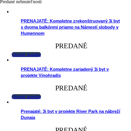
Predané nehnuteľnosti
PRENAJATÉ: Kompletne zrekonštruovaný 3i byt
s dvoma balkónmi priamo na Námestí slobody v
Humennom
PREDANÉ
Otvoriť ponuku
PRENAJATÉ: Kompletne zariadený 3i byt v
projekte Vinohradis
PREDANÉ
Otvoriť ponuku
Prenajaté: 3i byt v projekte River Park na nábreží
Dunaja
PREDANÉ