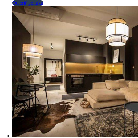
Otvoriť ponuku