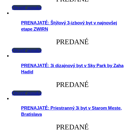
Otvoriť ponuku
PRENAJATÉ: Štýlový 3-izbový byt v najnovšej
etape ZWIRN
PREDANÉ
Otvoriť ponuku
PRENAJATÉ: 3i dizajnový byt v Sky Park by Zaha
Hadid
PREDANÉ
Otvoriť ponuku
PRENAJATÉ: Priestranný 3i byt v Starom Meste,
Bratislava
PREDANÉ