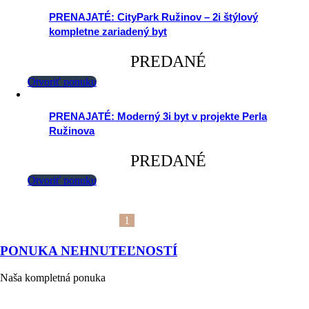
PRENAJATÉ: CityPark Ružinov – 2i štýlový
kompletne zariadený byt
PREDANÉ
Otvoriť ponuku
PRENAJATÉ: Moderný 3i byt v projekte Perla
Ružinova
PREDANÉ
Otvoriť ponuku
1
2
3
4
→
PONUKA NEHNUTEĽNOSTÍ
Naša kompletná ponuka