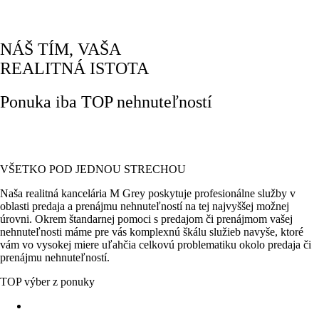
NÁŠ TÍM, VAŠA
REALITNÁ ISTOTA
Ponuka iba TOP nehnuteľností
VŠETKO POD JEDNOU STRECHOU
Naša realitná kancelária M Grey poskytuje profesionálne služby v
oblasti predaja a prenájmu nehnuteľností na tej najvyššej možnej
úrovni. Okrem štandarnej pomoci s predajom či prenájmom vašej
nehnuteľnosti máme pre vás komplexnú škálu služieb navyše, ktoré
vám vo vysokej miere uľahčia celkovú problematiku okolo predaja či
prenájmu nehnuteľností.
TOP výber z ponuky